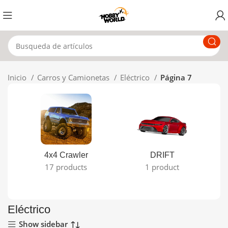
Inicio
Carros y Camionetas
Eléctrico
Página 7
4x4 Crawler
DRIFT
17 products
1 product
Eléctrico
Show sidebar