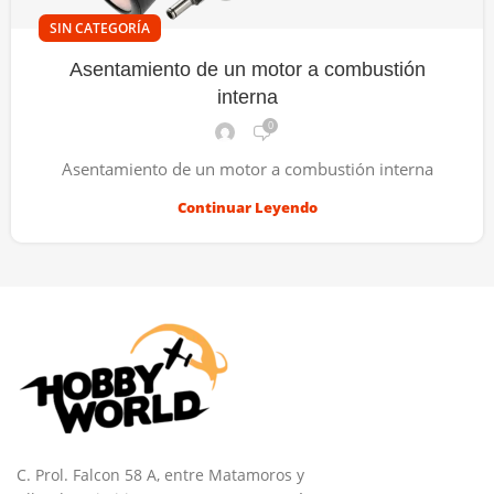
SIN CATEGORÍA
Asentamiento de un motor a combustión
interna
0
Asentamiento de un motor a combustión interna
Continuar Leyendo
C. Prol. Falcon 58 A, entre Matamoros y