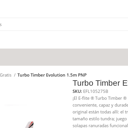
 Gratis
Turbo Timber Evolution 1.5m PNP
Turbo Timber E
SKU:
EFL105275B
¡El E-flite ® Turbo Timber ®
conveniente, capaz y durade
original están todas allí: e
tamaño estilo tundra; juego
solapas ranuradas funcionale