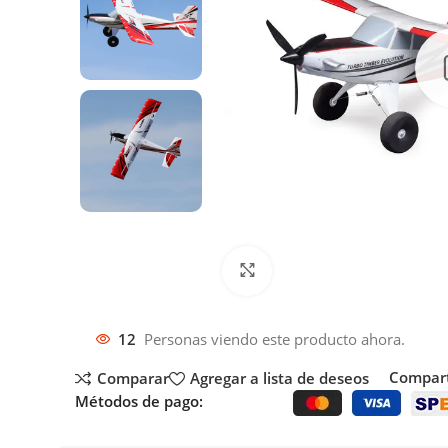
Click to enlarge
12
Personas viendo este producto ahora.
Compart
Comparar
Agregar a lista de deseos
Métodos de pago: