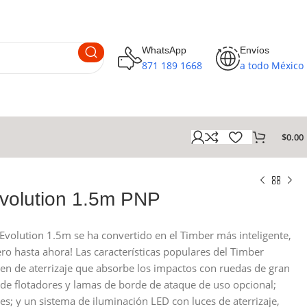
WhatsApp
Envíos
871 189 1668
a todo México
$
0.00
volution 1.5m PNP
 Evolution 1.5m se ha convertido en el Timber más inteligente,
ro hasta ahora! Las características populares del Timber
l tren de aterrizaje que absorbe los impactos con ruedas de gran
 de flotadores y lamas de borde de ataque de uso opcional;
s; y un sistema de iluminación LED con luces de aterrizaje,