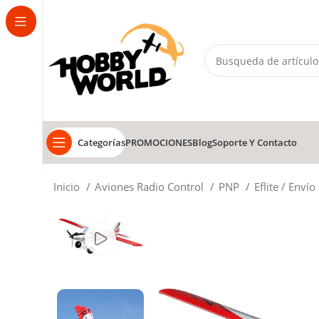
Categorías
PROMOCIONES
Blog
Soporte Y Contacto
Inicio
Aviones Radio Control
PNP
Eflite / Envío