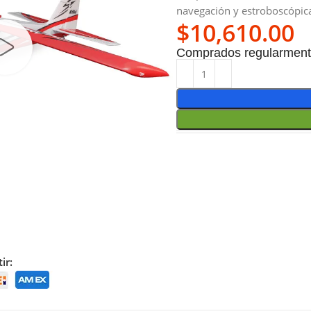
navegación y estroboscópic
$
10,610.00
Comprados regularmente
ir: