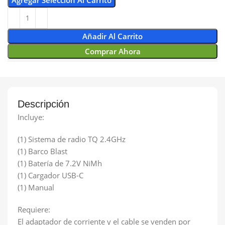
45
Watt
Añadir Al Carrito
Comprar Ahora
Descripción
Incluye:
(1) Sistema de radio TQ 2.4GHz
(1) Barco Blast
(1) Batería de 7.2V NiMh
(1) Cargador USB-C
(1) Manual
Requiere:
El adaptador de corriente y el cable se venden por