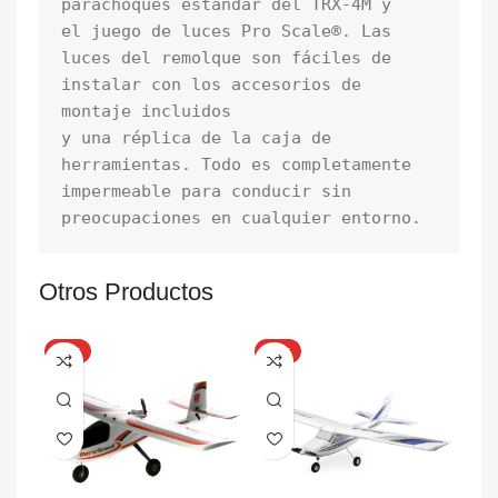
parachoques estándar del TRX-4M y 

el juego de luces Pro Scale®. Las 
luces del remolque son fáciles de 
instalar con los accesorios de 
montaje incluidos 

y una réplica de la caja de 
herramientas. Todo es completamente 
impermeable para conducir sin 
preocupaciones en cualquier entorno.
Otros Productos
HOT
HOT
HO