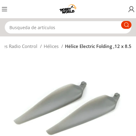
nes Radio Control
Hélices
Hélice Electric Folding ,12 x 8.5