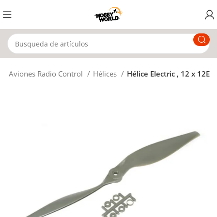
o
Aviones Radio Control
Hélices
Hélice Electric , 12 x 12E