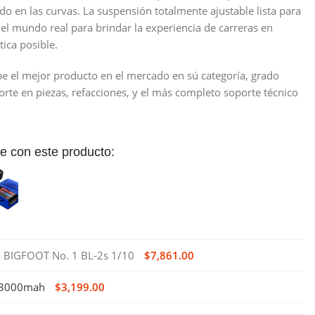
ndo en las curvas. La suspensión totalmente ajustable lista para
 del mundo real para brindar la experiencia de carreras en
ica posible.
e el mejor producto en el mercado en sú categoría, grado
orte en piezas, refacciones, y el más completo soporte técnico
 con este producto:
 BIGFOOT No. 1 BL-2s 1/10
$
7,861.00
k 3000mah
$
3,199.00