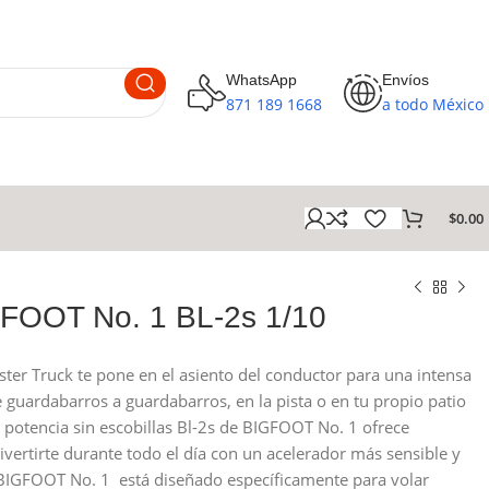
WhatsApp
Envíos
871 189 1668
a todo México
$
0.00
FOOT No. 1 BL-2s 1/10
er Truck te pone en el asiento del conductor para una intensa
e guardabarros a guardabarros, en la pista o en tu propio patio
e potencia sin escobillas Bl-2s de BIGFOOT No. 1 ofrece
ivertirte durante todo el día con un acelerador más sensible y
 BIGFOOT No. 1 está diseñado específicamente para volar