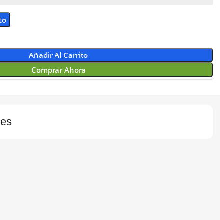
to
Añadir Al Carrito
Comprar Ahora
nes