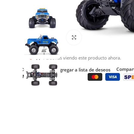
Click to enlarge
11
Personas viendo este producto ahora.
Compart
Comparar
Agregar a lista de deseos
Métodos de pago: