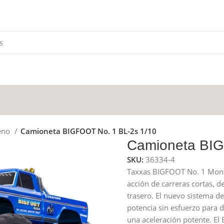
eno
Camioneta BIGFOOT No. 1 BL-2s 1/10
Camioneta BIG
SKU:
36334-4
Taxxas BIGFOOT No. 1 Monst
acción de carreras cortas, d
trasero. El nuevo sistema d
potencia sin esfuerzo para d
una aceleración potente. El