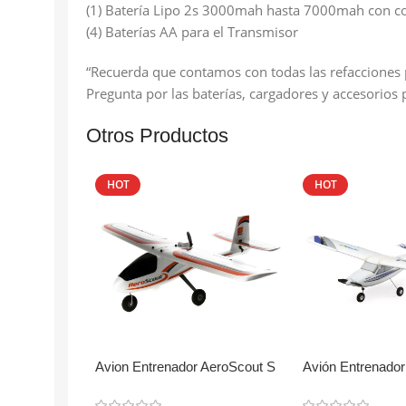
(1) Batería Lipo 2s 3000mah hasta 7000mah con c
(4) Baterías AA para el Transmisor
“Recuerda que contamos con todas las refacciones 
Pregunta por las baterías, cargadores y accesorios 
Otros Productos
HOT
HOT
Avion Entrenador AeroScout S
Avión Entrenador
2 1.1m RTF
2 1.2m RTF