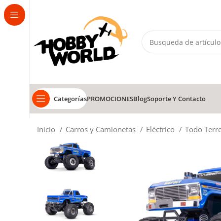
Categorías
PROMOCIONES
Blog
Soporte Y Contacto
Inicio
Carros y Camionetas
Eléctrico
Todo Terr