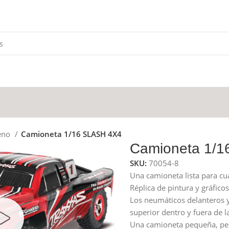
eno
Camioneta 1/16 SLASH 4X4
Camioneta 1/
SKU:
70054-8
Una camioneta lista para cua
Réplica de pintura y gráficos
Los neumáticos delanteros y
superior dentro y fuera de l
Una camioneta pequeña, per