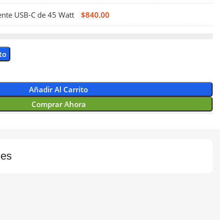
ente USB-C de 45 Watt
$
840.00
to
Añadir Al Carrito
Comprar Ahora
nes