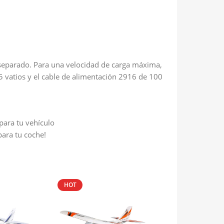
 separado. Para una velocidad de carga máxima,
5 vatios y el cable de alimentación 2916 de 100
para tu vehículo
para tu coche!
HOT
HOT