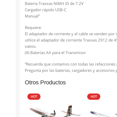
Batería Traxxas NiMH iD de 7.2V
Cargador rápido USB-C
Manual”
Requiere:
El adaptador de corriente y el cable se venden por
utilice el adaptador de corriente Traxxas 2912 de 4
vatios.
(4) Baterías AA para el Transmisor
“Recuerda que contamos con todas las refacciones 
Pregunta por las baterías, cargadores y accesorios 
Otros Productos
HOT
HOT