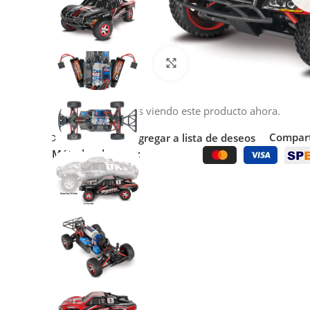
Click to enlarge
17
Personas viendo este producto ahora.
Compart
Comparar
Agregar a lista de deseos
Métodos de pago: