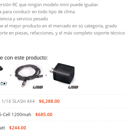
ersión RC que ningún modelo mini puede igualar.
ua para conducir en todo tipo de clima
iencia y servicio pesado
e el mejor producto en el mercado en sú categoría, grado
orte en piezas, refacciones, y el más completo soporte técnico
 con este producto:
 1/16 SLASH 4X4
$
6,288.00
 6-Cell 1200mah
$
685.00
att
$
244.00