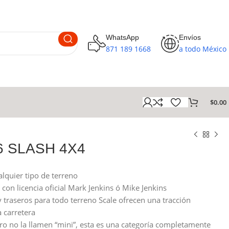
WhatsApp
Envíos
871 189 1668
a todo México
$
0.00
16 SLASH 4X4
lquier tipo de terreno
 con licencia oficial Mark Jenkins ó Mike Jenkins
 traseros para todo terreno Scale ofrecen una tracción
a carretera
o no la llamen “mini”, esta es una categoría completamente