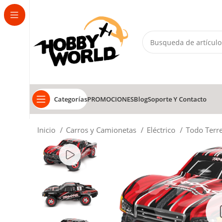
Categorías
PROMOCIONES
Blog
Soporte Y Contacto
Inicio
Carros y Camionetas
Eléctrico
Todo Terr