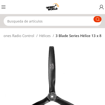
Aviones Radio Control
Hélices
3 Blade Series Hélice 13 x 8