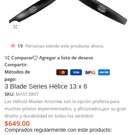
Click to enlarge
19
Personas viendo este producto ahora.
Comparar
Agregar a lista de deseos
Compartir:
Métodos de
pago:
3 Blade Series Hélice 13 x 8
SKU:
MAS1380T
Las Hélices Master Airscrew son la opción prefería para
muchos pilotos experimentados, y aficionados,por su gran
diseño y durabilidad en todos los sentidos!
$
649.00
Comprados regularmente con este producto: