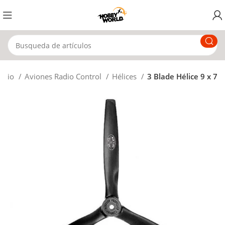
nicio
Aviones Radio Control
Hélices
3 Blade Hélice 9 x 7