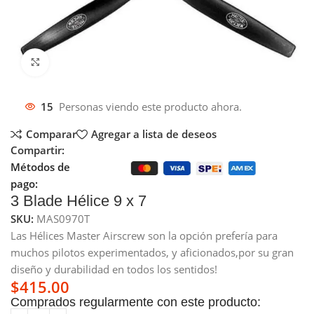
Click to enlarge
15
Personas viendo este producto ahora.
Comparar
Agregar a lista de deseos
Compartir:
Métodos de
pago:
3 Blade Hélice 9 x 7
SKU:
MAS0970T
Las Hélices Master Airscrew son la opción prefería para
muchos pilotos experimentados, y aficionados,por su gran
diseño y durabilidad en todos los sentidos!
$
415.00
Comprados regularmente con este producto: