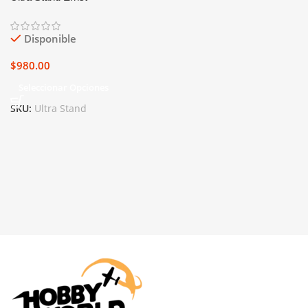
Disponible
$
980.00
Seleccionar Opciones
SKU:
Ultra Stand